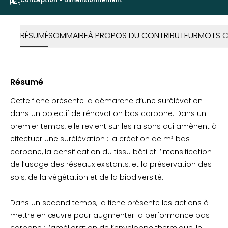
Conception - Dimensionnement
RÉSUMÉ
SOMMAIRE
À PROPOS DU CONTRIBUTEUR
MOTS C
Résumé
Cette fiche présente la démarche d’une surélévation
dans un objectif de rénovation bas carbone. Dans un
premier temps, elle revient sur les raisons qui amènent à
effectuer une surélévation : la création de m² bas
carbone, la densification du tissu bâti et l’intensification
de l’usage des réseaux existants, et la préservation des
sols, de la végétation et de la biodiversité.
Dans un second temps, la fiche présente les actions à
mettre en œuvre pour augmenter la performance bas