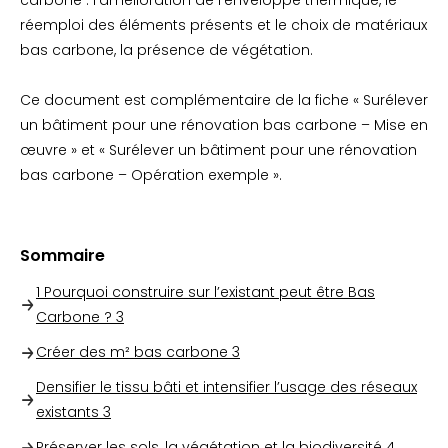
carbone : l’amélioration de l’enveloppe thermique, le
réemploi des éléments présents et le choix de matériaux
bas carbone, la présence de végétation.
Ce document est complémentaire de la fiche « Surélever
un bâtiment pour une rénovation bas carbone – Mise en
œuvre » et « Surélever un bâtiment pour une rénovation
bas carbone – Opération exemple ».
Sommaire
1 Pourquoi construire sur l’existant peut être Bas
Carbone ?
3
Créer des m² bas carbone
3
Densifier le tissu bâti et intensifier l’usage des réseaux
existants
3
Préserver les sols, la végétation et la biodiversité
4