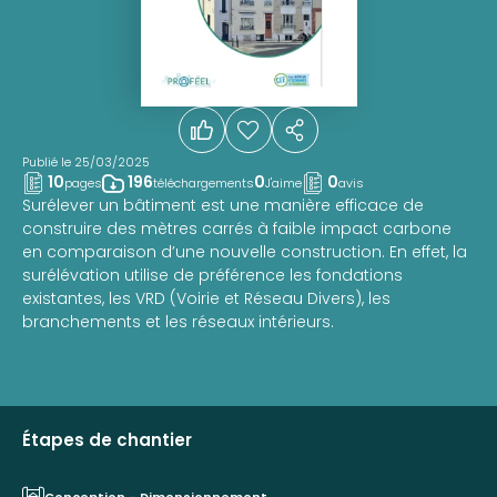
Publié le 25/03/2025
10
196
0
0
pages
téléchargements
J'aime
avis
Surélever un bâtiment est une manière efficace de
construire des mètres carrés à faible impact carbone
en comparaison d’une nouvelle construction. En effet, la
surélévation utilise de préférence les fondations
existantes, les VRD (Voirie et Réseau Divers), les
branchements et les réseaux intérieurs.
Étapes de chantier