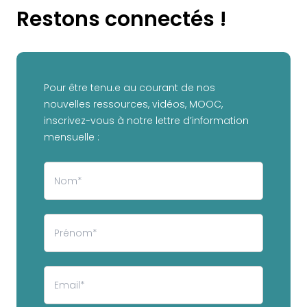
Restons connectés !
Pour être tenu.e au courant de nos
nouvelles ressources, vidéos, MOOC,
inscrivez-vous à notre lettre d’information
mensuelle :