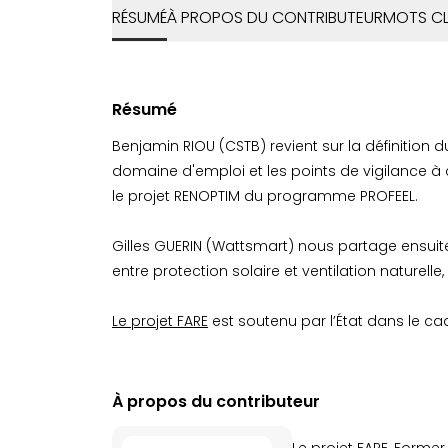
RÉSUMÉ
À PROPOS DU CONTRIBUTEUR
MOTS CL
Résumé
Benjamin RIOU (CSTB) revient sur la définition d
domaine d'emploi et les points de vigilance à
le projet RENOPTIM du programme PROFEEL.
Gilles GUERIN (Wattsmart) nous partage ensuite
entre protection solaire et ventilation naturelle,
Le projet FARE
est soutenu par l’État dans le c
À propos du contributeur