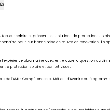
ÉS
u facteur solaire et présente les solutions de protections solair
 connaître pour leur bonne mise en œuvre en rénovation. Il s
 l'expérience ultramarine avec entre autre la question du dim
 entre protection solaire et confort visuel.
adre de l’AMI « Compétences et Métiers d’Avenir » du Programm