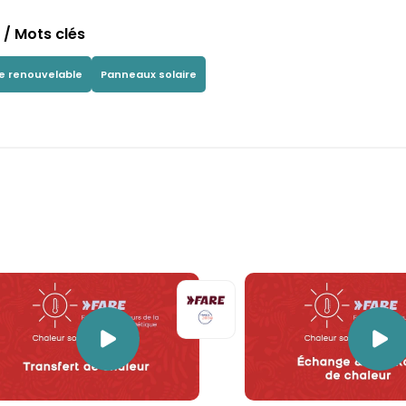
/ Mots clés
e renouvelable
Panneaux solaire