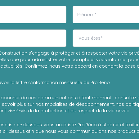
onstruction s'engage à protéger et à respecter votre vie privée
les que pour administrer votre compte et vous informer ponc
actualités. Confirmez-nous votre accord en cochant la case c
voir la lettre d’information mensuelle de Pro'Réno
abonner de ces communications à tout moment : consultez 
 savoir plus sur nos modalités de désabonnement, nos politiqu
t vis-à-vis de la protection et du respect de la vie privée.
inscris » ci-dessous, vous autorisez Pro'Réno à stocker et trait
 ci-dessus afin que nous vous communiquions nos production