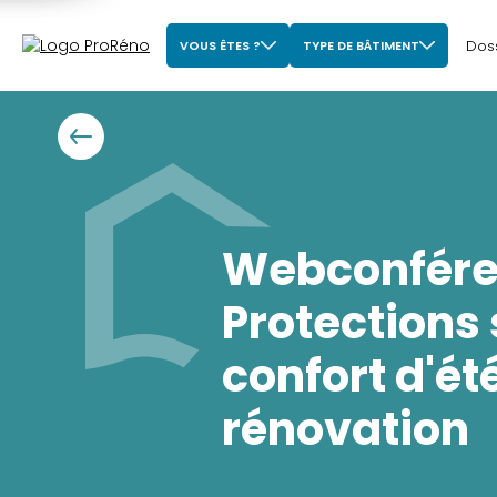
Dos
VOUS ÊTES ?
TYPE DE BÂTIMENT
Webconfére
Protections 
confort d'ét
rénovation