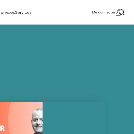
Services
Services
Me connecter