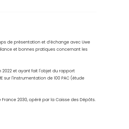
emps de présentation et d’échange avec Uwe
gilance et bonnes pratiques concernant les
022 et ayant fait l'objet du rapport
E sur l'instrumentation de 100 PAC (étude
e France 2030, opéré par la Caisse des Dépôts.