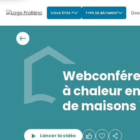
Dos
VOUS ÊTES ?
TYPE DE BÂTIMENT
Webconfére
à chaleur e
de maisons 
Lancer la vidéo