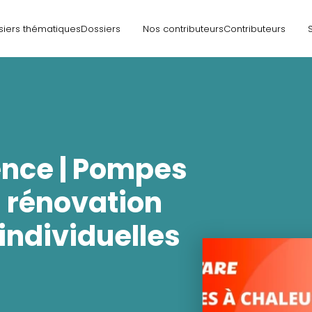
siers thématiques
Dossiers
Nos contributeurs
Contributeurs
nce | Pompes
n rénovation
individuelles