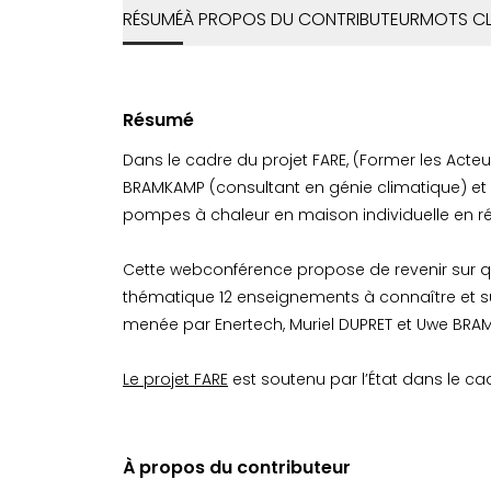
RÉSUMÉ
À PROPOS DU CONTRIBUTEUR
MOTS CL
Résumé
Dans le cadre du projet FARE, (Former les Ac
BRAMKAMP (consultant en génie climatique) et 
pompes à chaleur en maison individuelle en r
Cette webconférence propose de revenir sur qu
thématique 12 enseignements à connaître et sur
menée par Enertech, Muriel DUPRET et Uwe BRA
Le projet FARE
est soutenu par l’État dans le c
À propos du contributeur