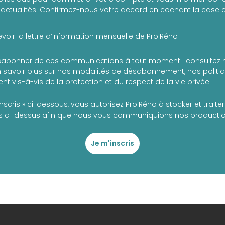
actualités. Confirmez-nous votre accord en cochant la case c
voir la lettre d’information mensuelle de Pro'Réno
abonner de ces communications à tout moment : consultez 
 savoir plus sur nos modalités de désabonnement, nos politiqu
t vis-à-vis de la protection et du respect de la vie privée.
inscris » ci-dessous, vous autorisez Pro'Réno à stocker et trait
 ci-dessus afin que nous vous communiquions nos production
Je m'inscris