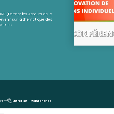
RE, (Former les Acteurs de la
evenir sur la thématique des
duelles
vre
Entretien - Maintenance