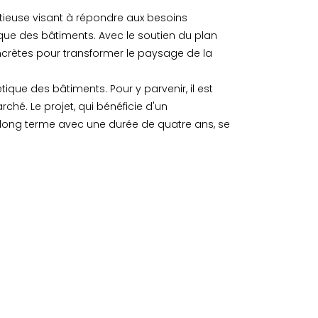
bitieuse visant à répondre aux besoins
que des bâtiments. Avec le soutien du plan
concrètes pour transformer le paysage de la
tique des bâtiments. Pour y parvenir, il est
hé. Le projet, qui bénéficie d'un
long terme avec une durée de quatre ans, se