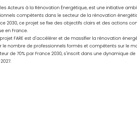
 les Acteurs à la Rénovation Énergétique, est une initiative am
ionnels compétents dans le secteur de la rénovation énergéti
ce 2030, ce projet se fixe des objectifs clairs et des actions 
ue en France.
u projet FARE est d'accélérer et de massifier la rénovation énergé
 le nombre de professionnels formés et compétents sur le marc
eur de 70% par France 2030, s'inscrit dans une dynamique de 
2027.