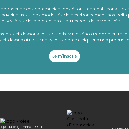
abonner de ces communications à tout moment : consultez 
 savoir plus sur nos modalités de désabonnement, nos politiqu
t vis-à-vis de la protection et du respect de la vie privée.
inscris » ci-dessous, vous autorisez Pro'Réno à stocker et trait
 ci-dessus afin que nous vous communiquions nos production
Je m'inscris
rojet du programme PROFEEL
Un site de 