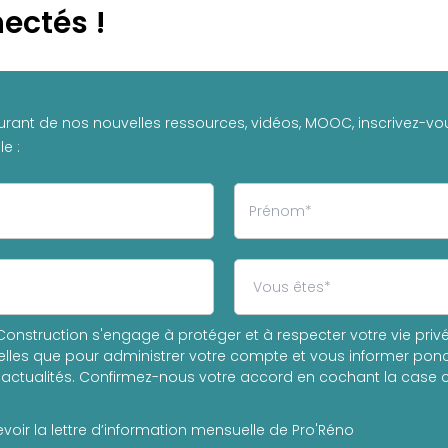
ectés !
urant de nos nouvelles ressources, vidéos, MOOC, inscrivez-vou
e :
onstruction s'engage à protéger et à respecter votre vie privée
les que pour administrer votre compte et vous informer ponc
actualités. Confirmez-nous votre accord en cochant la case c
voir la lettre d’information mensuelle de Pro'Réno