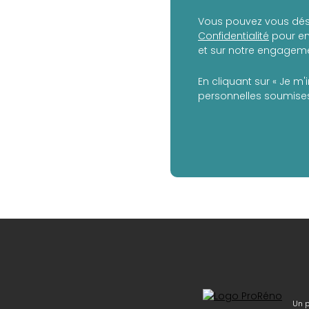
Vous pouvez vous dés
Confidentialité
pour en
et sur notre engagemen
En cliquant sur « Je m'
personnelles soumises
Un p