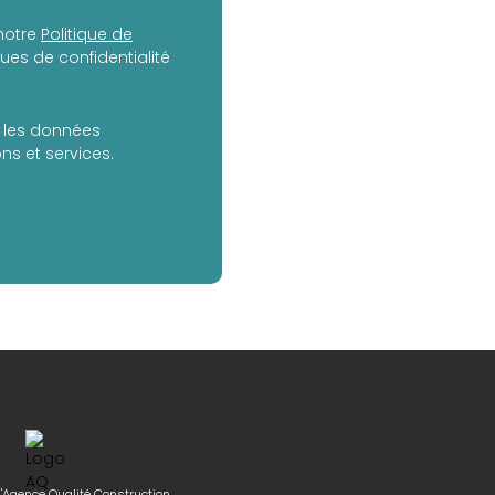
notre
Politique de
es de confidentialité
er les données
s et services.
l'Agence Qualité Construction