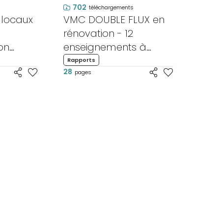
702
téléchargements
 locaux
VMC DOUBLE FLUX en
rénovation - 12
on
enseignements à
connaître
Rapports
28
pages