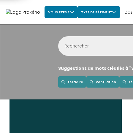
Dos
VOUS ÊTES ?
TYPE DE BÂTIMENT
Suggestions de mots clés liés à "
tertiaire
ventilation
ré