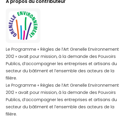
À propos du contributeur
Le Programme « Règles de l’Art Grenelle Environnement
2012 » avait pour mission, à la demande des Pouvoirs
Publics, d’accompagner les entreprises et artisans du
secteur du bâtiment et l’ensemble des acteurs de la
filière.
Le Programme « Règles de l’Art Grenelle Environnement
2012 » avait pour mission, à la demande des Pouvoirs
Publics, d’accompagner les entreprises et artisans du
secteur du bâtiment et l’ensemble des acteurs de la
filière.