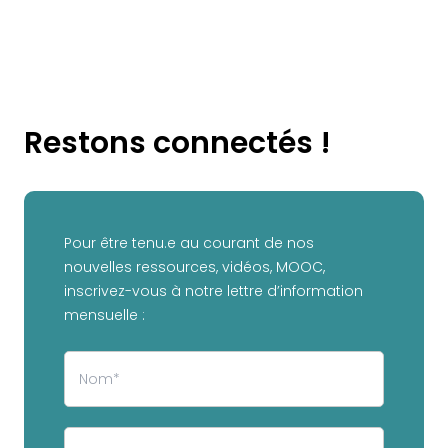
Restons connectés !
Pour être tenu.e au courant de nos
nouvelles ressources, vidéos, MOOC,
inscrivez-vous à notre lettre d’information
mensuelle :