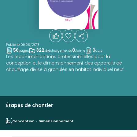
Publié le 01/09/2015
56
322
0
0
pages
téléchargements
J'aime
avis
Les recommandations professionnelles pour la
conception et le dimensionnement des appareils de
chauffage divisé à granulés en habitat individuel neuf.
Étapes de chantier
Conception - Dimensionnement