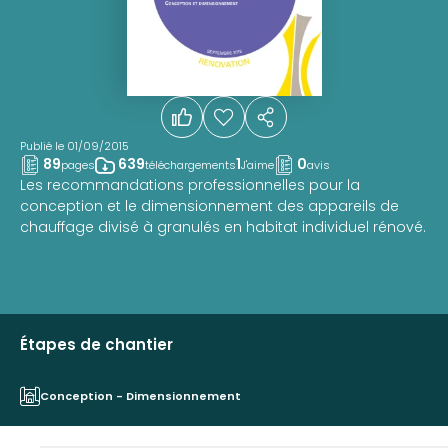
Publié le 01/09/2015
89
639
1
0
pages
téléchargements
J'aime
avis
Les recommandations professionnelles pour la
conception et le dimensionnement des appareils de
chauffage divisé à granulés en habitat individuel rénové.
Étapes de chantier
Conception - Dimensionnement