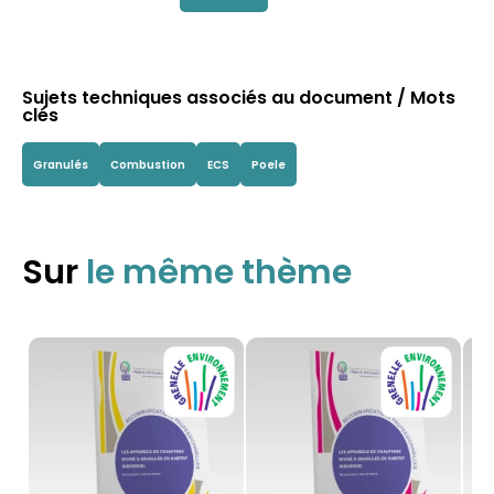
Sujets techniques associés au document / Mots
clés
Granulés
Combustion
ECS
Poele
Sur
le même thème