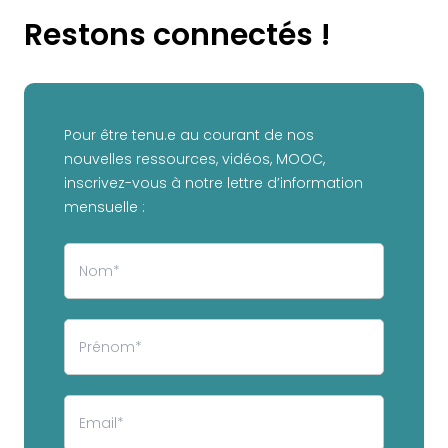
Restons connectés !
Pour être tenu.e au courant de nos
nouvelles ressources, vidéos, MOOC,
inscrivez-vous à notre lettre d’information
mensuelle :