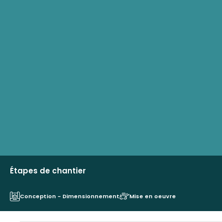
Étapes de chantier
Conception - Dimensionnement
Mise en oeuvre