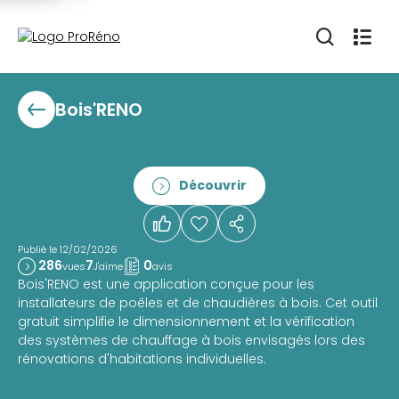
Bois'RENO
Découvrir
Publié le 12/02/2026
286
7
0
vues
J'aime
avis
Bois'RENO est une application conçue pour les
installateurs de poêles et de chaudières à bois. Cet outil
gratuit simplifie le dimensionnement et la vérification
des systèmes de chauffage à bois envisagés lors des
rénovations d'habitations individuelles.