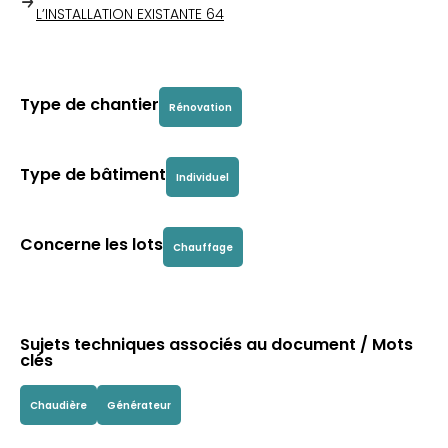
L’INSTALLATION EXISTANTE
64
Type de chantier
Rénovation
Type de bâtiment
Individuel
Concerne les lots
Chauffage
Sujets techniques associés au document / Mots
clés
Chaudière
Générateur