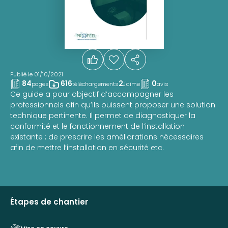
Publié le 01/10/2021
84
616
2
0
pages
téléchargements
J'aime
avis
Ce guide a pour objectif d’accompagner les
professionnels afin qu’ils puissent proposer une solution
technique pertinente. Il permet de diagnostiquer la
conformité et le fonctionnement de l’installation
existante ; de prescrire les améliorations nécessaires
afin de mettre l’installation en sécurité etc.
Étapes de chantier