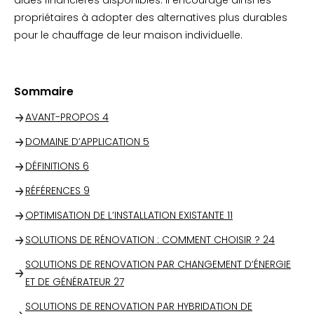
aides financières disponibles. Il encourage ainsi les
propriétaires à adopter des alternatives plus durables
pour le chauffage de leur maison individuelle.
Sommaire
AVANT-PROPOS
4
DOMAINE D’APPLICATION
5
DÉFINITIONS
6
RÉFÉRENCES
9
OPTIMISATION DE L’INSTALLATION EXISTANTE
11
SOLUTIONS DE RÉNOVATION : COMMENT CHOISIR ?
24
SOLUTIONS DE RENOVATION PAR CHANGEMENT D’ÉNERGIE
ET DE GÉNÉRATEUR
27
SOLUTIONS DE RENOVATION PAR HYBRIDATION DE