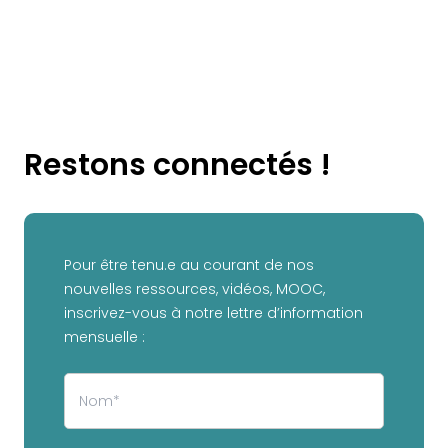
Restons connectés !
Pour être tenu.e au courant de nos
nouvelles ressources, vidéos, MOOC,
inscrivez-vous à notre lettre d’information
mensuelle :