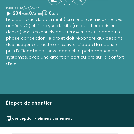
Publié le 18/03/2025
294
0
0
vues
J'aime
avis
Le diagnostic du bâtiment (ici une ancienne usine des
années 20) et l’analyse du site (un quartier parisien
dense) sont essentiels pour rénover Bas Carbone. En
phase conception, le projet doit répondre aux besoins
des usagers et mettre en œuvre, d’abord la sobriété,
puis l’efficacité de l’enveloppe et la performance des
systèmes, avec une attention particulière sur le confort
d’été.
Étapes de chantier
Conception - Dimensionnement