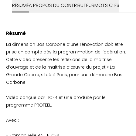
RÉSUMÉ
À PROPOS DU CONTRIBUTEUR
MOTS CLÉS
Résumé
La dimension Bas Carbone d’une rénovation doit être
prise en compte dès la programmation de l’opération.
Cette vidéo présente les réflexions de la maîtrise
d’ouvrage et de la maîtrise d’œuvre du projet « La
Grande Coco », situé à Paris, pour une démarche Bas
Carbone.
Vidéo conçue par l'ICEB et une produite par le
programme PROFEEL.
Avec :
- Emmanuelle PATTE ICEB