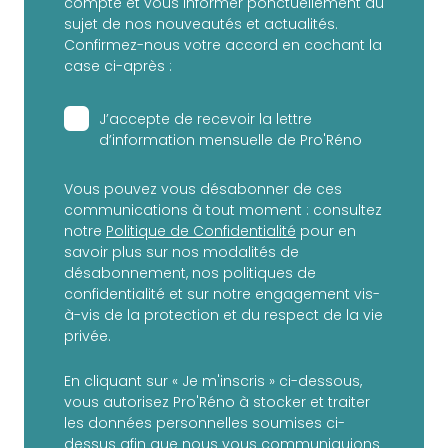
compte et vous informer ponctuellement au
sujet de nos nouveautés et actualités.
Confirmez-nous votre accord en cochant la
case ci-après :
J’accepte de recevoir la lettre
d’information mensuelle de Pro'Réno
Vous pouvez vous désabonner de ces
communications à tout moment : consultez
notre
Politique de Confidentialité
pour en
savoir plus sur nos modalités de
désabonnement, nos politiques de
confidentialité et sur notre engagement vis-
à-vis de la protection et du respect de la vie
privée.
En cliquant sur « Je m'inscris » ci-dessous,
vous autorisez Pro'Réno à stocker et traiter
les données personnelles soumises ci-
dessus afin que nous vous communiquions