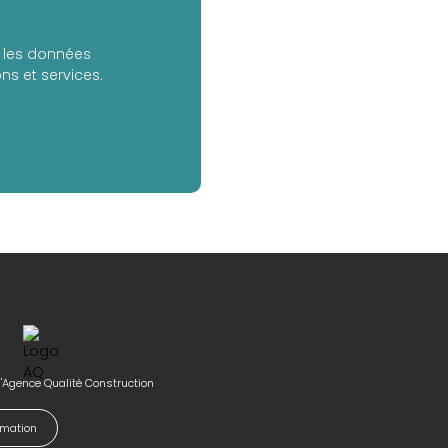
er les données
s et services.
l'Agence Qualité Construction
ormation