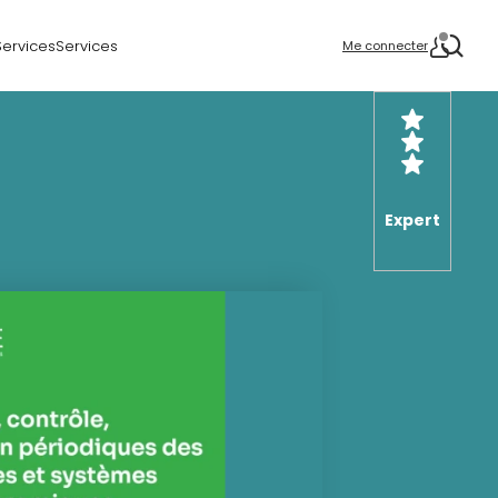
Services
Services
Me connecter
Expert