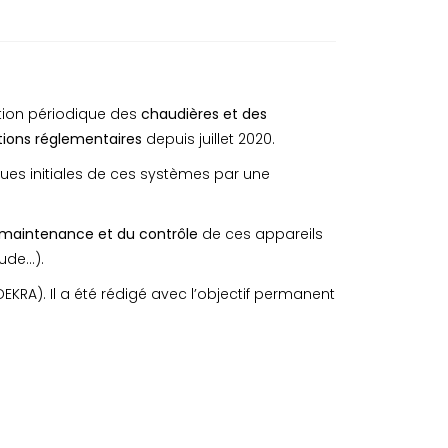
ction périodique des
chaudières et des
tions réglementaires
depuis juillet 2020.
ques initiales de ces systèmes par une
la maintenance et du contrôle
de ces appareils
de...).
KRA). Il a été rédigé avec l’objectif permanent