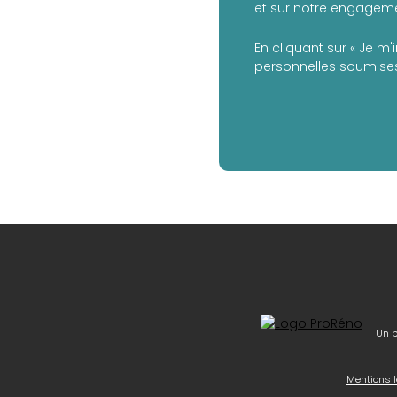
et sur notre engagemen
En cliquant sur « Je m'
personnelles soumises
Un p
Mentions l