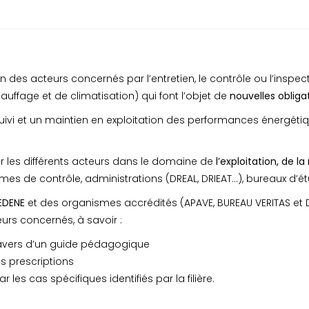
 des acteurs concernés par l’entretien, le contrôle ou l’inspe
ffage et de climatisation) qui font l’objet de
nouvelles obliga
suivi et un maintien en exploitation des performances énergéti
ur les différents acteurs dans le domaine de
l’exploitation, de 
es de contrôle, administrations (DREAL, DRIEAT…), bureaux d’étu
EDENE
et des organismes accrédités (APAVE, BUREAU VERITAS et DE
urs concernés, à savoir :
ravers d’un guide pédagogique
s prescriptions
s cas spécifiques identifiés par la filière.