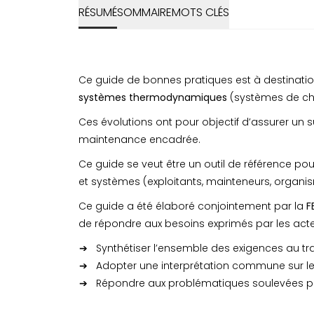
RÉSUMÉ
SOMMAIRE
MOTS CLÉS
Ce guide de bonnes pratiques est à destination
systèmes thermodynamiques
(systèmes de chau
Ces évolutions ont pour objectif d’assurer un 
maintenance encadrée.
Ce guide se veut être un outil de référence po
et systèmes (exploitants, mainteneurs, organism
Ce guide a été élaboré conjointement par la
F
de répondre aux besoins exprimés par les acte
Synthétiser l’ensemble des exigences au t
Adopter une interprétation commune sur le
Répondre aux problématiques soulevées par le