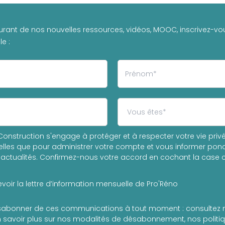
urant de nos nouvelles ressources, vidéos, MOOC, inscrivez-vou
e :
onstruction s'engage à protéger et à respecter votre vie privée
les que pour administrer votre compte et vous informer ponc
actualités. Confirmez-nous votre accord en cochant la case c
voir la lettre d’information mensuelle de Pro'Réno
abonner de ces communications à tout moment : consultez 
 savoir plus sur nos modalités de désabonnement, nos politiqu