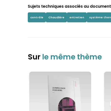
Sujets techniques associés au document 
contrôle
Chaudière
entretien
système the
Sur
le même thème