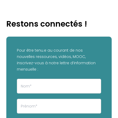
Restons connectés !
Pour être tenu.e au courant de nos
nouvelles ressources, vidéos, MOOC,
inscrivez-vous à notre lettre d’information
mensuelle :