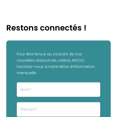
Restons connectés !
Pour être tenu.e au courant de nos
nouvelles ressources, vidéos, MOOC,
inscrivez-vous à notre lettre d’information
mensuelle :