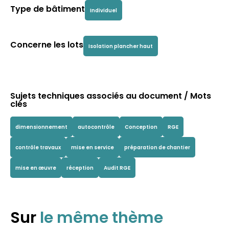
Type de bâtiment
Individuel
Concerne les lots
Isolation plancher haut
Sujets techniques associés au document / Mots
clés
dimensionnement
autocontrôle
Conception
RGE
contrôle travaux
mise en service
préparation de chantier
mise en œuvre
réception
Audit RGE
Sur
le même thème