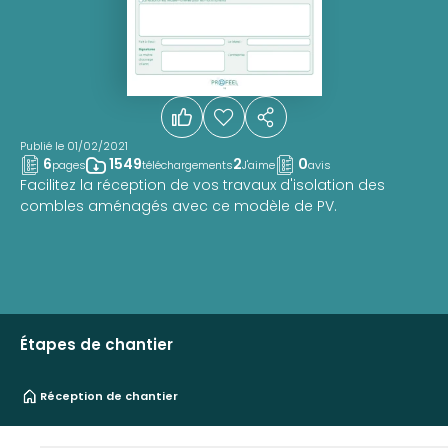
Publié le 01/02/2021
6
1549
2
0
pages
téléchargements
J'aime
avis
Facilitez la réception de vos travaux d'isolation des
combles aménagés avec ce modèle de PV.
Étapes de chantier
Réception de chantier