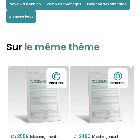
travaux d'isolation
combles aménagés
isolation des rampants
plancher haut
Sur
le même thème
2556
2480
téléchargements
téléchargements