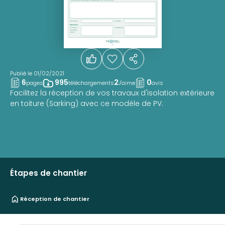
Publié le 01/02/2021
6
995
2
0
pages
téléchargements
J'aime
avis
Facilitez la réception de vos travaux d'isolation extérieure
en toiture (Sarking) avec ce modèle de PV.
Étapes de chantier
Réception de chantier