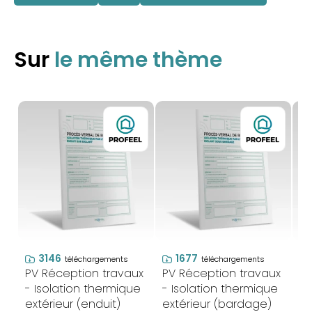
Sur
le même thème
3146
1677
téléchargements
téléchargements
PV Réception travaux
PV Réception travaux
PV
- Isolation thermique
- Isolation thermique
- 
extérieur (enduit)
extérieur (bardage)
ba