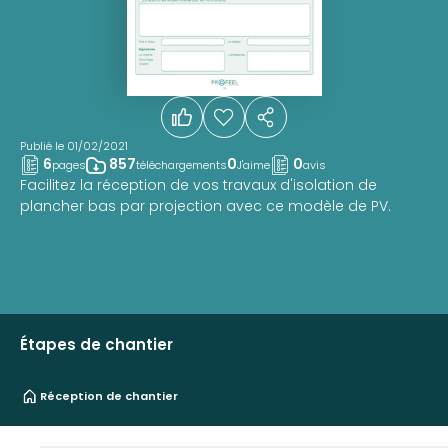
Publié le 01/02/2021
6
857
0
0
pages
téléchargements
J'aime
avis
Facilitez la réception de vos travaux d'isolation de
plancher bas par projection avec ce modèle de PV.
Étapes de chantier
Réception de chantier