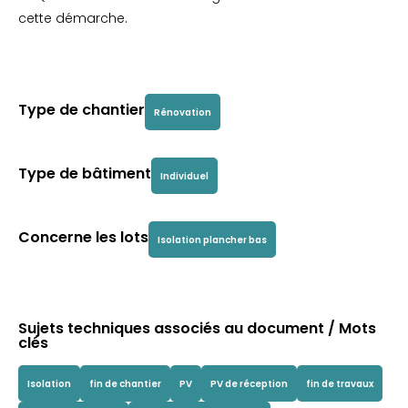
cette démarche.
Type de chantier
Rénovation
Type de bâtiment
Individuel
Concerne les lots
Isolation plancher bas
Sujets techniques associés au document / Mots
clés
Isolation
fin de chantier
PV
PV de réception
fin de travaux