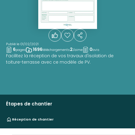
Publié le 01/02/2021
6
1696
2
0
pages
téléchargements
J'aime
avis
Facilitez la réception de vos travaux d'isolation de
toiture-terrasse avec ce modèle de PV.
Étapes de chantier
Réception de chantier