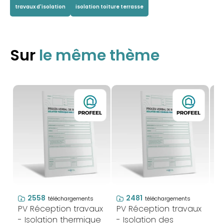
travaux d'isolation
isolation toiture terrasse
Sur
le même thème
2558
2481
téléchargements
téléchargements
PV Réception travaux
PV Réception travaux
PV
- Isolation thermique
- Isolation des
- 