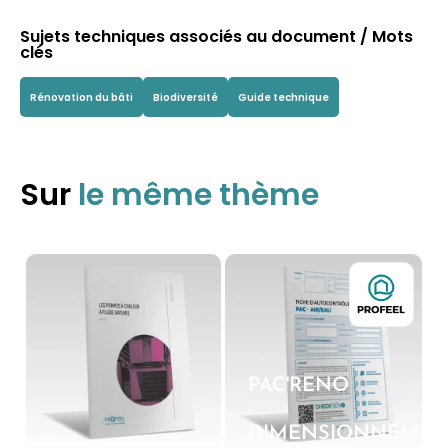
Sujets techniques associés au document / Mots
clés
Rénovation du bâti
Biodiversité
Guide technique
Sur
le même thème
PAC'RENO
-
DIMENSIONNEMEN