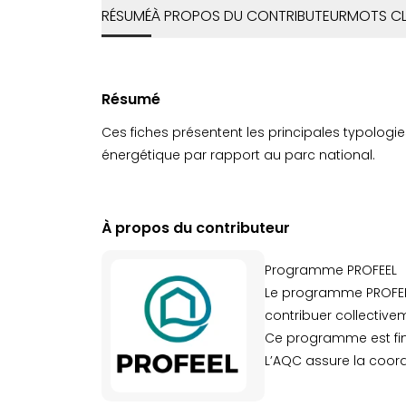
RÉSUMÉ
À PROPOS DU CONTRIBUTEUR
MOTS CL
Résumé
Ces fiches présentent les principales typologies
énergétique par rapport au parc national.
À propos du contributeur
Programme PROFEEL
Le programme PROFEEL 
contribuer collective
Ce programme est fina
L’AQC assure la coord