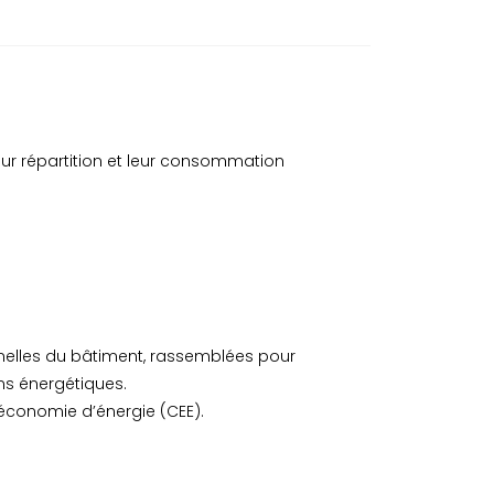
 leur répartition et leur consommation
nnelles du bâtiment, rassemblées pour
ons énergétiques.
’économie d’énergie (CEE).