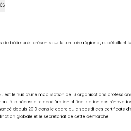
ÉS
 de bâtiments présents sur le territoire régional, et détaillent
est le fruit d’une mobilisation de 16 organisations professio
ment à la nécessaire accélération et fiabilisation des rénovati
ncé depuis 2019 dans le cadre du dispositif des certificats d
ination globale et le secrétariat de cette démarche.