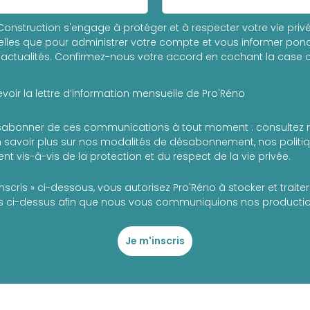
onstruction s'engage à protéger et à respecter votre vie privée
les que pour administrer votre compte et vous informer ponc
actualités. Confirmez-nous votre accord en cochant la case c
voir la lettre d’information mensuelle de Pro'Réno
abonner de ces communications à tout moment : consultez 
 savoir plus sur nos modalités de désabonnement, nos politiqu
t vis-à-vis de la protection et du respect de la vie privée.
inscris » ci-dessous, vous autorisez Pro'Réno à stocker et trait
 ci-dessus afin que nous vous communiquions nos production
Je m'inscris