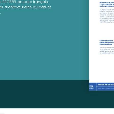
e PROFEEL du parc français
t architecturales du bâti, et
.