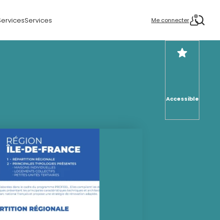
Services
Services
Me connecter
Accessible