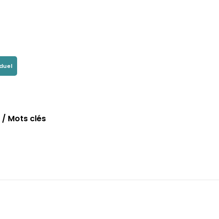
iduel
/ Mots clés