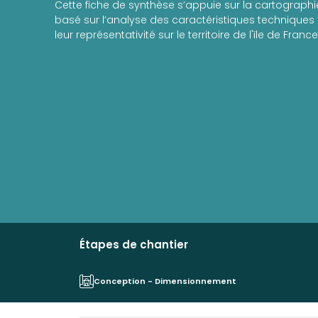
Cette fiche de synthèse s’appuie sur la cartographi
basé sur l’analyse des caractéristiques techniques e
leur représentativité sur le territoire de l'ïle de France
Étapes de chantier
Conception - Dimensionnement