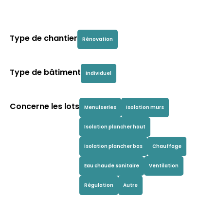
Type de chantier
Rénovation
Type de bâtiment
Individuel
Concerne les lots
Menuiseries
Isolation murs
Isolation plancher haut
Isolation plancher bas
Chauffage
Eau chaude sanitaire
Ventilation
Régulation
Autre