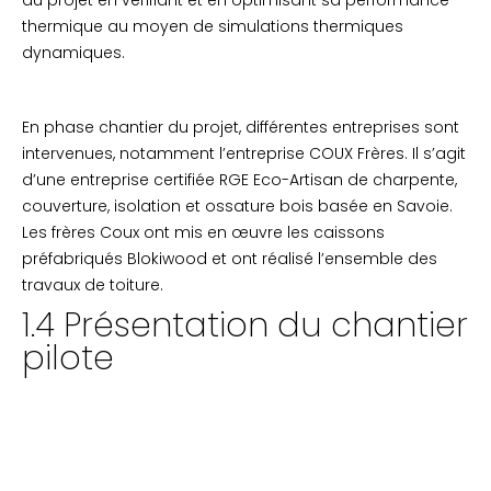
du projet en vérifiant et en optimisant sa performance
thermique au moyen de simulations thermiques
dynamiques.
En phase chantier du projet, différentes entreprises sont
intervenues, notamment l’entreprise COUX Frères. Il s’agit
d’une entreprise certifiée RGE Eco-Artisan de charpente,
couverture, isolation et ossature bois basée en Savoie.
Les frères Coux ont mis en œuvre les caissons
préfabriqués Blokiwood et ont réalisé l’ensemble des
travaux de toiture.
1.4 Présentation du chantier
pilote