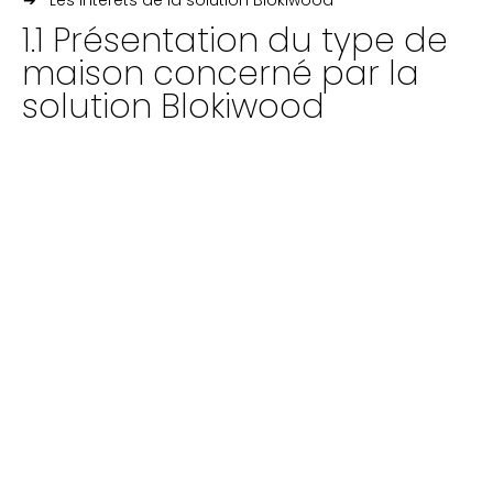
Les intêrets de la solution Blokiwood
1.1 Présentation du type de
maison concerné par la
solution Blokiwood