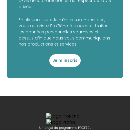
à-vis de la protection et du respect de la vie
privée.
En cliquant sur « Je m'inscris » ci-dessous,
vous autorisez Pro'Réno à stocker et traiter
les données personnelles soumises ci-
dessus afin que nous vous communiquions
nos productions et services.
Je m'inscris
Un projet du programme PROFEEL