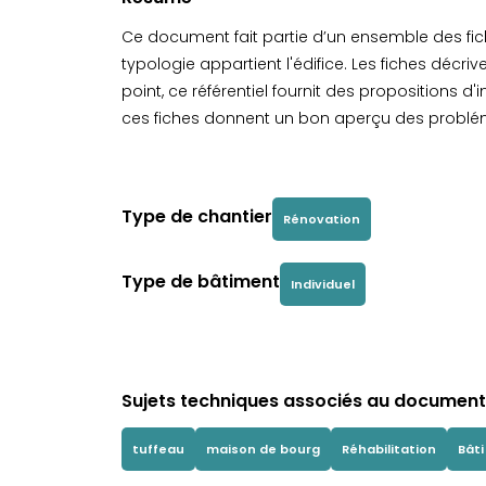
Ce document fait partie d’un ensemble des fich
typologie appartient l'édifice. Les fiches décriv
point, ce référentiel fournit des propositions d
ces fiches donnent un bon aperçu des problém
Type de chantier
Rénovation
Type de bâtiment
Individuel
Sujets techniques associés au document 
tuffeau
maison de bourg
Réhabilitation
Bâti