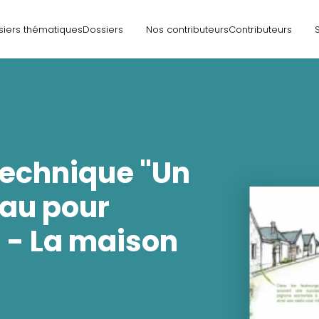
siers thématiques
Dossiers
Nos contributeurs
Contributeurs
technique "Un
eau pour
" - La maison