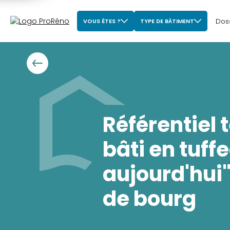
Dos
VOUS ÊTES ?
TYPE DE BÂTIMENT
Référentiel 
bâti en tuff
aujourd'hui
de bourg