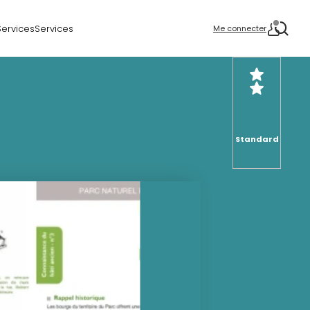
Services
Services
Me connecter
Standard