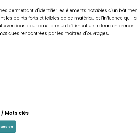
es permettant d'identifier les éléments notables d'un bâtimen
ent les points forts et faibles de ce matériau et l'influence qu'
'interventions pour améliorer un bâtiment en tuffeau en prenant e
atiques rencontrées par les maîtres d'ouvrages.
/ Mots clés
 ancien