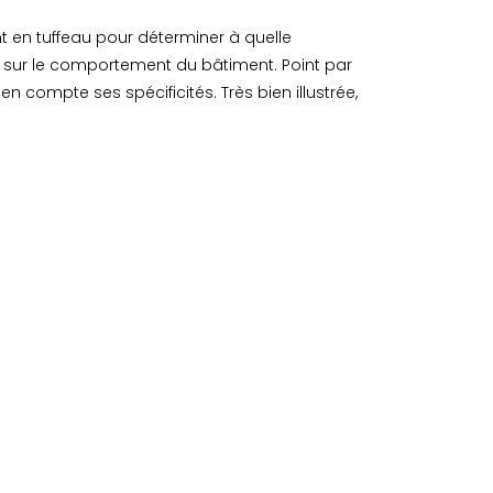
t en tuffeau pour déterminer à quelle
il a sur le comportement du bâtiment. Point par
n compte ses spécificités. Très bien illustrée,