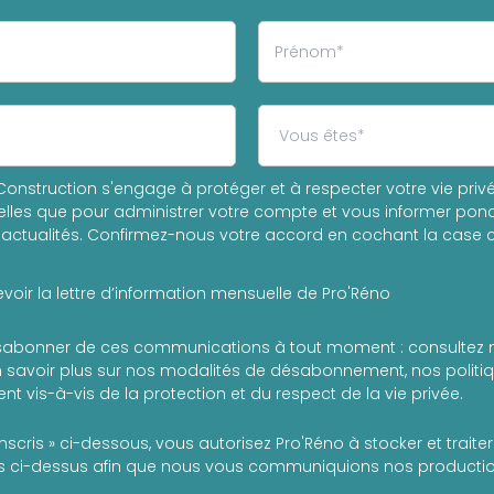
onstruction s'engage à protéger et à respecter votre vie privée
les que pour administrer votre compte et vous informer ponc
actualités. Confirmez-nous votre accord en cochant la case c
voir la lettre d’information mensuelle de Pro'Réno
abonner de ces communications à tout moment : consultez 
 savoir plus sur nos modalités de désabonnement, nos politiqu
t vis-à-vis de la protection et du respect de la vie privée.
inscris » ci-dessous, vous autorisez Pro'Réno à stocker et trait
 ci-dessus afin que nous vous communiquions nos production