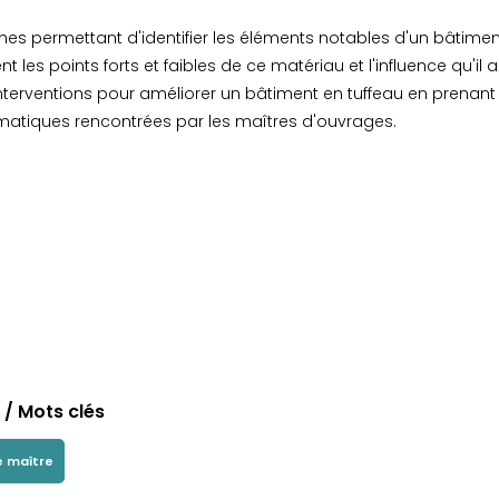
es permettant d'identifier les éléments notables d'un bâtimen
ent les points forts et faibles de ce matériau et l'influence qu'
'interventions pour améliorer un bâtiment en tuffeau en prenant e
atiques rencontrées par les maîtres d'ouvrages.
/ Mots clés
 maître