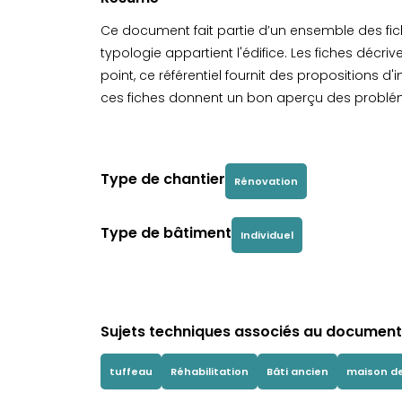
Ce document fait partie d’un ensemble des fich
typologie appartient l'édifice. Les fiches décriv
point, ce référentiel fournit des propositions d
ces fiches donnent un bon aperçu des problém
Type de chantier
Rénovation
Type de bâtiment
Individuel
Sujets techniques associés au document 
tuffeau
Réhabilitation
Bâti ancien
maison de