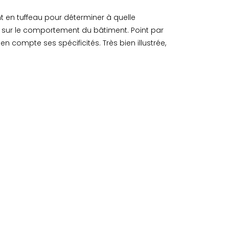
t en tuffeau pour déterminer à quelle
il a sur le comportement du bâtiment. Point par
n compte ses spécificités. Très bien illustrée,