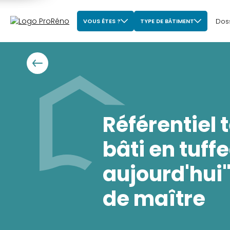
Dos
VOUS ÊTES ?
TYPE DE BÂTIMENT
Référentiel 
bâti en tuff
aujourd'hui
de maître