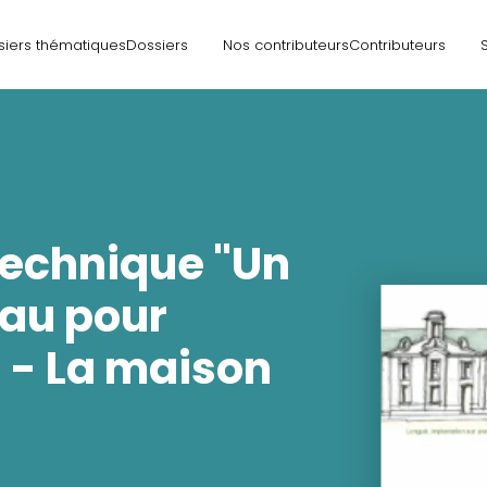
siers thématiques
Dossiers
Nos contributeurs
Contributeurs
technique "Un
eau pour
" - La maison