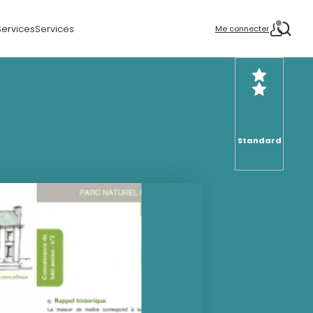
Services
Services
Me connecter
Standard