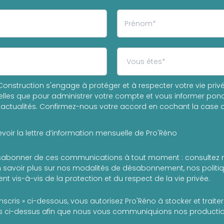
onstruction s'engage à protéger et à respecter votre vie privée
les que pour administrer votre compte et vous informer ponc
actualités. Confirmez-nous votre accord en cochant la case c
voir la lettre d’information mensuelle de Pro'Réno
abonner de ces communications à tout moment : consultez 
 savoir plus sur nos modalités de désabonnement, nos politiqu
t vis-à-vis de la protection et du respect de la vie privée.
inscris » ci-dessous, vous autorisez Pro'Réno à stocker et trait
 ci-dessus afin que nous vous communiquions nos production