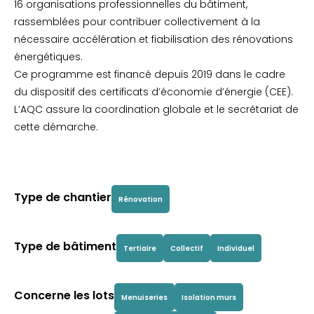
16 organisations professionnelles du bâtiment,
rassemblées pour contribuer collectivement à la
nécessaire accélération et fiabilisation des rénovations
énergétiques.
Ce programme est financé depuis 2019 dans le cadre
du dispositif des certificats d’économie d’énergie (CEE).
L’AQC assure la coordination globale et le secrétariat de
cette démarche.
Type de chantier
Rénovation
Type de bâtiment
Tertiaire
Collectif
Individuel
Concerne les lots
Menuiseries
Isolation murs