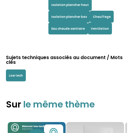
Isolation plancher haut
Isolation plancher bas
Chauffage
Eau chaude sanitaire
Ventilation
Sujets techniques associés au document / Mots
clés
Low tech
Sur
le même thème