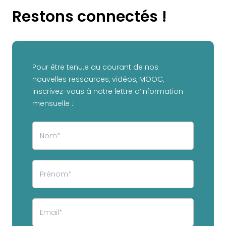
Restons connectés !
Pour être tenu.e au courant de nos
nouvelles ressources, vidéos, MOOC,
inscrivez-vous à notre lettre d’information
mensuelle :