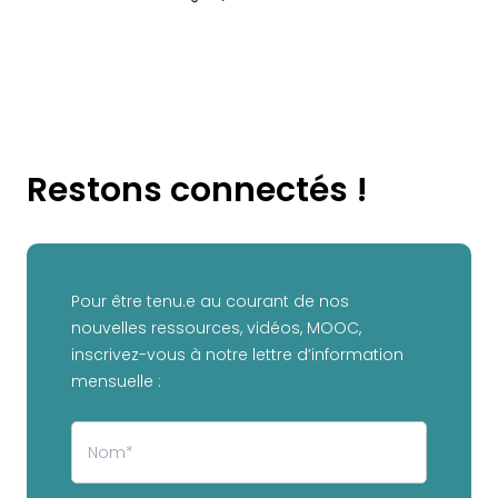
Restons connectés !
Pour être tenu.e au courant de nos
nouvelles ressources, vidéos, MOOC,
inscrivez-vous à notre lettre d’information
mensuelle :