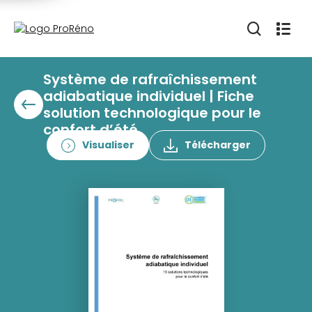
Système de rafraîchissement
adiabatique individuel | Fiche
solution technologique pour le
confort d’été
Visualiser
Télécharger