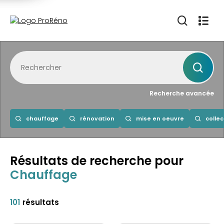
Recherche avancée
chauffage
rénovation
mise en oeuvre
collec
Résultats de recherche
pour
Chauffage
101
résultats