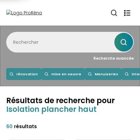
Recherche avancée
rénovation
mise en oeuvre
Menuiseries
inte
Résultats de recherche
pour
Isolation plancher haut
60
résultats