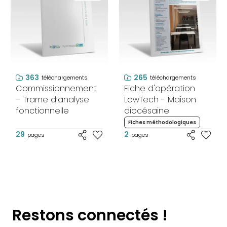
363
265
téléchargements
téléchargements
Commissionnement
Fiche d'opération
– Trame d’analyse
LowTech - Maison
fonctionnelle
diocésaine
Fiches méthodologiques
29
2
pages
pages
Restons connectés !