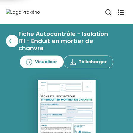
Fiche Autocontrôle - Isolation
ITI - Enduit en mortier de
chanvre
Visualiser
Télécharger