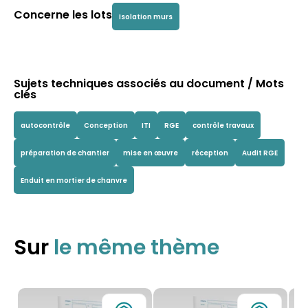
Concerne les lots
Isolation murs
Sujets techniques associés au document / Mots
clés
autocontrôle
Conception
ITI
RGE
contrôle travaux
préparation de chantier
mise en œuvre
réception
Audit RGE
Enduit en mortier de chanvre
Sur
le même thème