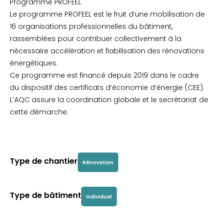
Programme PROFEEL
Le programme PROFEEL est le fruit d’une mobilisation de
16 organisations professionnelles du bâtiment,
rassemblées pour contribuer collectivement à la
nécessaire accélération et fiabilisation des rénovations
énergétiques.
Ce programme est financé depuis 2019 dans le cadre
du dispositif des certificats d’économie d’énergie (CEE).
L’AQC assure la coordination globale et le secrétariat de
cette démarche.
Type de chantier
Rénovation
Type de bâtiment
Individuel