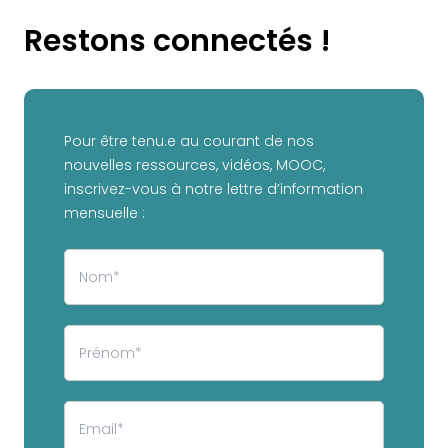
Restons connectés !
Pour être tenu.e au courant de nos
nouvelles ressources, vidéos, MOOC,
inscrivez-vous à notre lettre d’information
mensuelle :