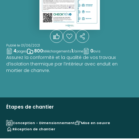
Publié le 01/06/2021
4
800
1
0
pages
téléchargements
J'aime
avis
Assurez la conformité et la qualité de vos travaux
d’isolation thermique par l’intérieur avec enduit en
mortier de chanvre.
Étapes de chantier
Conception - Dimensionnement
Mise en oeuvre
Réception de chantier