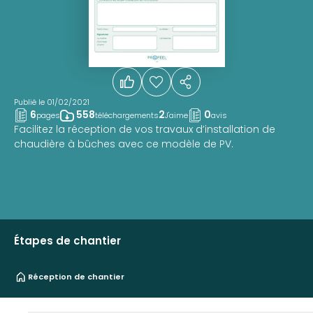
Publié le 01/02/2021
6
558
2
0
pages
téléchargements
J'aime
avis
Facilitez la réception de vos travaux d’installation de
chaudière à bûches avec ce modèle de PV.
Étapes de chantier
Réception de chantier