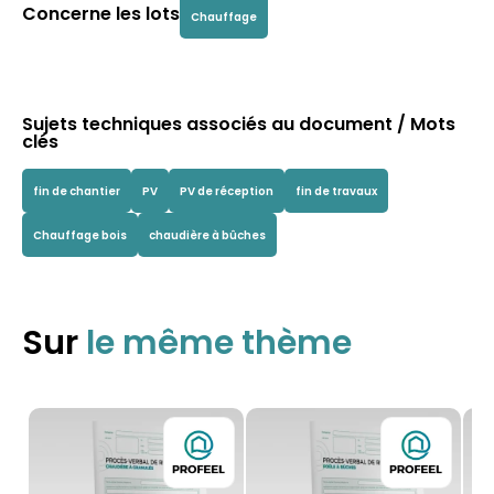
Concerne les lots
Chauffage
Sujets techniques associés au document / Mots
clés
fin de chantier
PV
PV de réception
fin de travaux
Chauffage bois
chaudière à bûches
Sur
le même thème