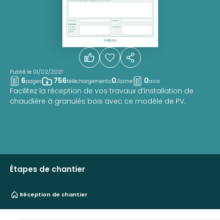
Publié le 01/02/2021
6
756
0
0
pages
téléchargements
J'aime
avis
Facilitez la réception de vos travaux d’installation de
chaudière à granulés bois avec ce modèle de PV.
Étapes de chantier
Réception de chantier