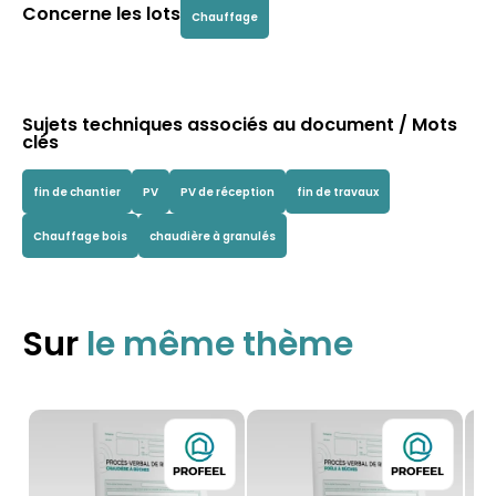
Concerne les lots
Chauffage
Sujets techniques associés au document / Mots
clés
fin de chantier
PV
PV de réception
fin de travaux
Chauffage bois
chaudière à granulés
Sur
le même thème