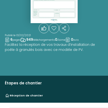
Publié le 01/02/2021
6
949
0
0
pages
téléchargements
J'aime
avis
Facilitez la réception de vos travaux d’installation de
poêle à granulés bois avec ce modèle de PV.
Étapes de chantier
Réception de chantier