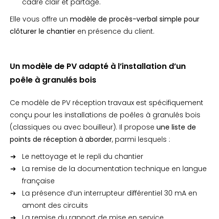
cadre clair et partagé.
Elle vous offre un
modèle de procès-verbal simple pour
clôturer le chantier
en présence du client.
Un modèle de PV adapté à l’installation d’un
poêle à granulés bois
Ce modèle de PV réception travaux est spécifiquement
conçu pour les installations de poêles à granulés bois
(classiques ou avec bouilleur). Il propose
une liste de
points de réception à aborder
, parmi lesquels :
Le nettoyage et le repli du chantier
La remise de la documentation technique en langue
française
La présence d’un interrupteur différentiel 30 mA en
amont des circuits
La remise du rapport de mise en service