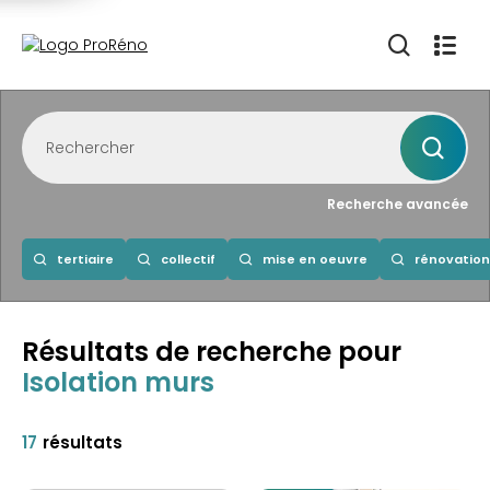
Recherche avancée
tertiaire
collectif
mise en oeuvre
rénovation
Résultats de recherche
pour
Isolation murs
17
résultats