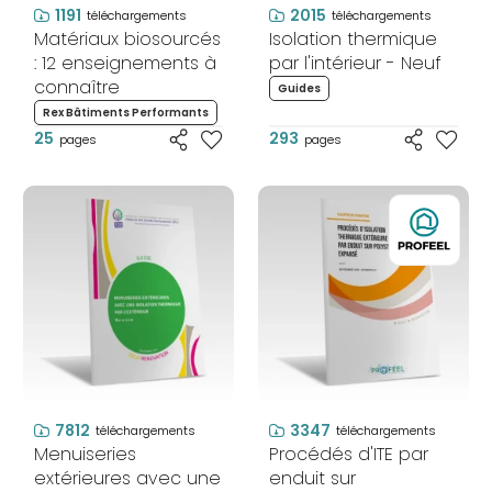
1191
2015
téléchargements
téléchargements
Matériaux biosourcés
Isolation thermique
: 12 enseignements à
par l'intérieur - Neuf
connaître
Guides
Rex Bâtiments Performants
25
293
pages
pages
7812
3347
téléchargements
téléchargements
Menuiseries
Procédés d'ITE par
extérieures avec une
enduit sur