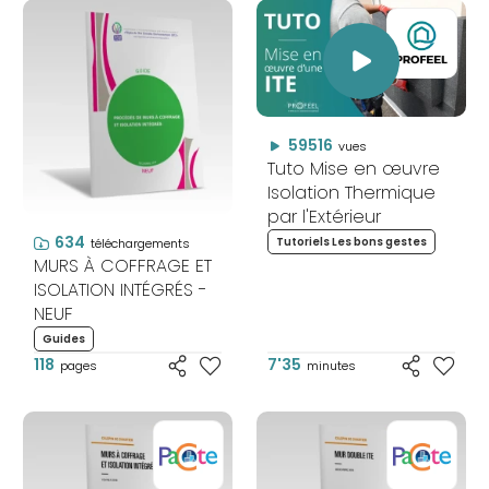
59516
vues
Tuto Mise en œuvre
Isolation Thermique
par l'Extérieur
634
Tutoriels Les bons gestes
téléchargements
MURS À COFFRAGE ET
ISOLATION INTÉGRÉS -
NEUF
Guides
118
7'35
pages
minutes