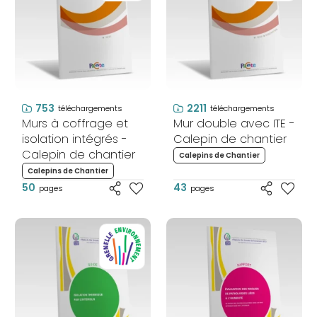
753
2211
téléchargements
téléchargements
Murs à coffrage et
Mur double avec ITE -
isolation intégrés -
Calepin de chantier
Calepin de chantier
Calepins de Chantier
Calepins de Chantier
50
43
pages
pages