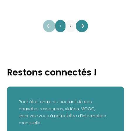
1
2
Restons connectés !
Pour être tenu.e au courant de nos
nouvelles ressources, vidéos, MOOC,
inscrivez-vous à notre lettre d’information
mensuelle :